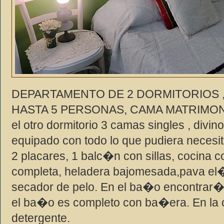
DEPARTAMENTO DE 2 DORMITORIOS ,
HASTA 5 PERSONAS, CAMA MATRIMONIA
el otro dormitorio 3 camas singles , divin
equipado con todo lo que pudiera necesita
2 placares, 1 balc�n con sillas, cocina co
completa, heladera bajomesada,pava el�c
secador de pelo. En el ba�o encontrar�
el ba�o es completo con ba�era. En la 
detergente.