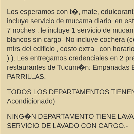
Los esperamos con t�, mate, edulcorant
incluye servicio de mucama diario. en 
7 noches , le incluye 1 servicio de muc
blancos sin cargo- No incluye cochera (c
mtrs del edificio , costo extra , con horar
) ). Les entregamos credenciales en 2 pr
restaurantes de Tucum�n: Empanadas El
PARRILLAS.
TODOS LOS DEPARTAMENTOS TIENEN 
Acondicionado)
NING�N DEPARTAMENTO TIENE LAVA
SERVICIO DE LAVADO CON CARGO.-